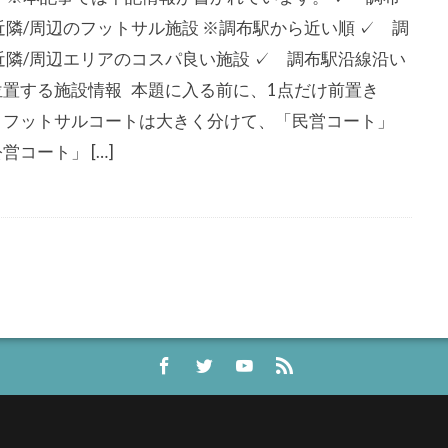
近隣/周辺のフットサル施設 ※調布駅から近い順 ✓ 調
 近隣/周辺エリアのコスパ良い施設 ✓ 調布駅沿線沿い
位置する施設情報 本題に入る前に、1点だけ前置き
。フットサルコートは大きく分けて、「民営コート」
営コート」 […]