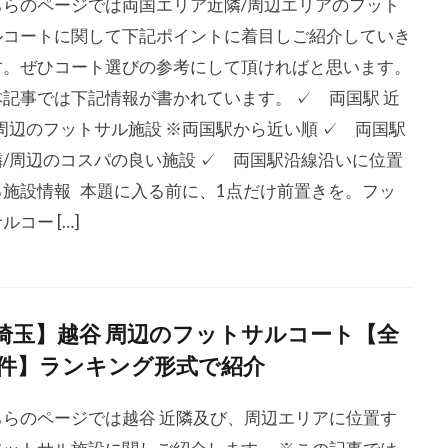
ちらのページでは両国エリア近隣/周辺エリアのフット
ルコートに関して下記ポイントに着目しご紹介していき
す。ぜひコート選びの参考にして頂ければと思います。
本記事では下記情報が書かれています。 ✓ 両国駅 近
/周辺のフットサル施設 ※両国駅から近い順 ✓ 両国駅
隣/周辺のコスパの良い施設 ✓ 両国駅沿線沿いに位置
る施設情報 本題に入る前に、1点だけ前置きを。フッ
ルコー […]
埼玉】越谷 周辺のフットサルコート【全
9件】ランキング形式で紹介
ちらのページでは越谷 近隣及び、周辺エリアに位置す