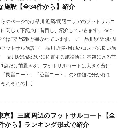
な施設【全34件から】紹介
ちらのページでは品川 近隣/周辺エリアのフットサルコ
トに関して下記点に着目し、紹介していきます。 ※本
事では下記情報が書かれています。 ✓ 品川駅 近隣/周
のフットサル施設 ✓ 品川 近隣/周辺のコスパの良い施
 ✓ 品川駅沿線沿いに位置する施設情報 本題に入る前
、1点だけ前置きを。フットサルコートは大きく分け
、「民営コート」「公営コート」の2種類に分かれま
それぞれの […]
東京】 三鷹 周辺のフットサルコート【全
0件から】ランキング形式で紹介