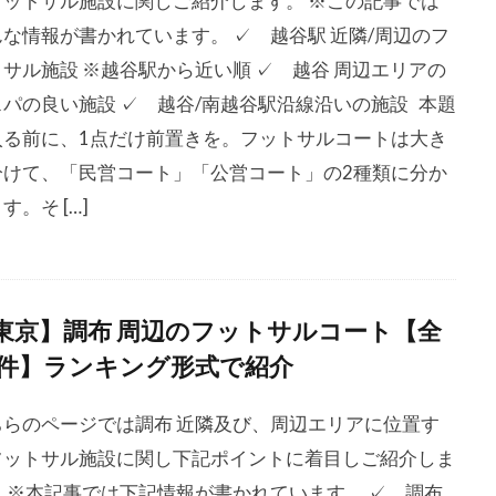
フットサル施設に関しご紹介します。 ※この記事では
んな情報が書かれています。 ✓ 越谷駅 近隣/周辺のフ
サル施設 ※越谷駅から近い順 ✓ 越谷 周辺エリアの
スパの良い施設 ✓ 越谷/南越谷駅沿線沿いの施設 本題
入る前に、1点だけ前置きを。フットサルコートは大き
分けて、「民営コート」「公営コート」の2種類に分か
す。そ […]
東京】調布 周辺のフットサルコート【全
4件】ランキング形式で紹介
ちらのページでは調布 近隣及び、周辺エリアに位置す
フットサル施設に関し下記ポイントに着目しご紹介しま
。 ※本記事では下記情報が書かれています。 ✓ 調布