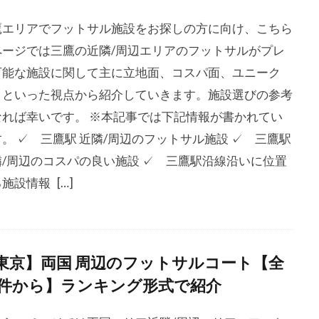
鷹エリアでフットサル施設をお探しの方に向け、こちら
ページでは三鷹の近隣/周辺エリアのフットサルがプレ
可能な施設に関して主に立地面、コスパ面、ユニーク
、といった視点から紹介していきます。施設選びの参考
なれば幸いです。 ※本記事では下記情報が書かれてい
。 ✓ 三鷹駅 近隣/周辺のフットサル施設 ✓ 三鷹駅
隣/周辺のコスパの良い施設 ✓ 三鷹駅沿線沿いに位置
施設情報 […]
東京】両国 周辺のフットサルコート【全
1件から】ランキング形式で紹介