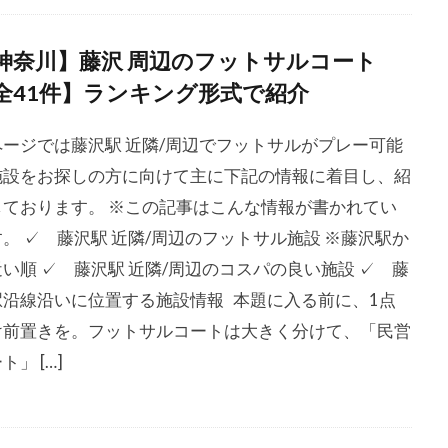
神奈川】藤沢 周辺のフットサルコート
全41件】ランキング形式で紹介
ページでは藤沢駅 近隣/周辺でフットサルがプレー可能
施設をお探しの方に向けて主に下記の情報に着目し、紹
しております。 ※この記事はこんな情報が書かれてい
。 ✓ 藤沢駅 近隣/周辺のフットサル施設 ※藤沢駅か
い順 ✓ 藤沢駅 近隣/周辺のコスパの良い施設 ✓ 藤
駅沿線沿いに位置する施設情報 本題に入る前に、1点
け前置きを。フットサルコートは大きく分けて、「民営
ト」 […]