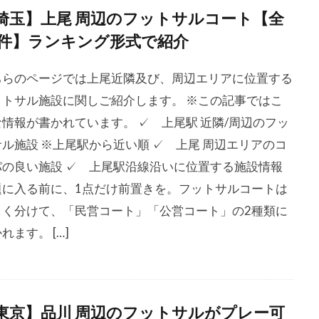
埼玉】上尾 周辺のフットサルコート【全
5件】ランキング形式で紹介
ちらのページでは上尾近隣及び、周辺エリアに位置する
ットサル施設に関しご紹介します。 ※この記事ではこ
な情報が書かれています。 ✓ 上尾駅 近隣/周辺のフッ
ル施設 ※上尾駅から近い順 ✓ 上尾 周辺エリアのコ
パの良い施設 ✓ 上尾駅沿線沿いに位置する施設情報
題に入る前に、1点だけ前置きを。フットサルコートは
きく分けて、「民営コート」「公営コート」の2種類に
れます。 […]
東京】品川 周辺のフットサルがプレー可