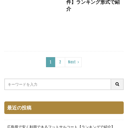
件】ランキング形式で紹
介
1
2
Next
最近の投稿
広島県で安く利用できるフットサルコート【ランキングで紹介】