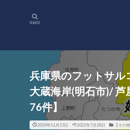
兵庫県のフットサルコ
大蔵海岸(明石市)/
76件】
2020年11月23日
2022年7月28日
【その