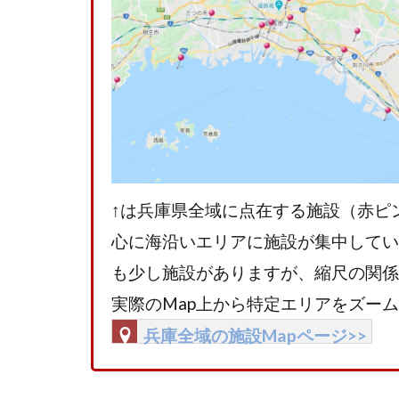
↑は兵庫県全域に点在する施設（赤ピ
心に海沿いエリアに施設が集中してい
も少し施設がありますが、縮尺の関係
実際のMap上から特定エリアをズームu
兵庫全域の施設Mapページ>>