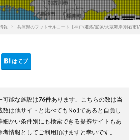
情報
兵庫県のフットサルコート【神戸/姫路/宝塚/大蔵海岸(明石市)
ー可能な施設は
76件
あります。こちらの数は当
載数は他サイトと比べてもNo1であると自負し
等細かい条件別にも検索できる提携サイトもあ
参考情報としてご利用頂けますと幸いです。