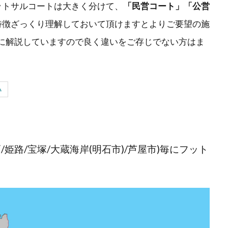
ットサルコートは大きく分けて、
「民営コート」「公営
特徴ざっくり理解しておいて頂けますとよりご要望の施
に解説していますので良く違いをご存じでない方はま
い
姫路/宝塚/大蔵海岸(明石市)/芦屋市)毎にフット