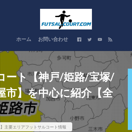
ホーム
お問い合わせ
ート【神戸/姫路/宝塚/
 芦屋市】を中心に紹介【全
他】主要エリアフットサルコート情報