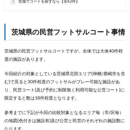
3
茨城でコートを探すなら【全62件】
茨城県の民営フットサルコート事情
茨城県の民営フットサルコートですが、全体では大体40件程
度の施設があります。
今回紹介の対象としている茨城県北部エリア(神栖/鹿嶋市を含
む)で見ると30件程度のフットサルがプレー可能な施設があ
り、民営コート(及び予約に制限無く利用可能な公営コート)に
限定すると数は18件程度となります。
参考までに下記が今回の比較対象となるエリア毎（市/区毎）
の地図(色付きは施設有)及び公営と民営のそれぞれの施設数に
なります。