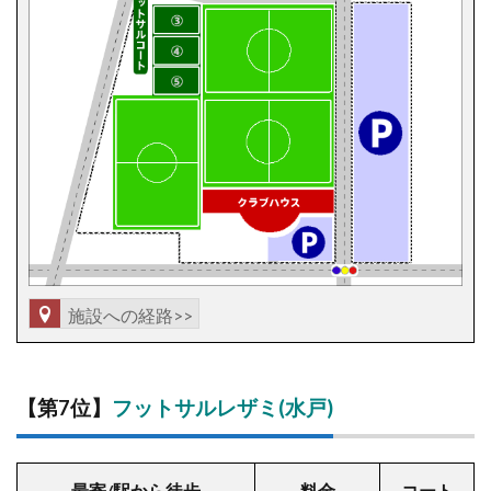
施設への経路>>
【第7位】
フットサルレザミ(水戸)
最寄/駅から徒歩
料金
コート