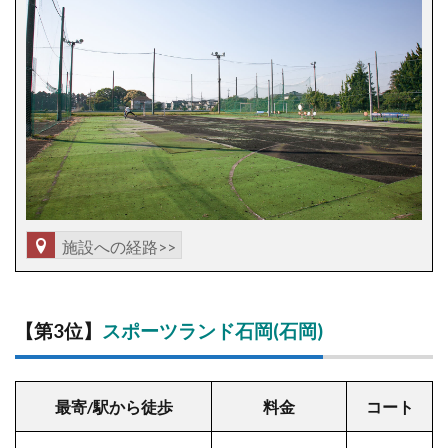
施設への経路>>
【第3位】
スポーツランド石岡(石岡)
最寄/駅から徒歩
料金
コート