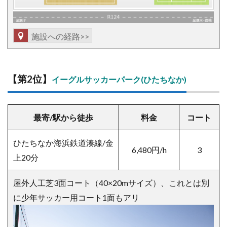
施設への経路>>
【第2位】
イーグルサッカーパーク(ひたちなか)
最寄/駅から徒歩
料金
コート
ひたちなか海浜鉄道湊線/金
6,480円/h
3
上20分
屋外人工芝3面コート（40×20mサイズ）、これとは別
に少年サッカー用コート1面もアリ