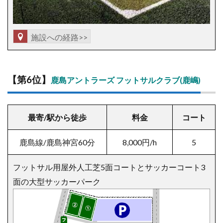
施設への経路>>
【第6位】
鹿島アントラーズ フットサルクラブ(鹿嶋)
最寄/駅から徒歩
料金
コート
鹿島線/鹿島神宮60分
8,000円/h
5
フットサル用屋外人工芝5面コートとサッカーコート3
面の大型サッカーパーク