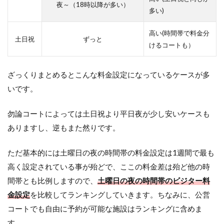
夜～（18時以降が多い）
多い)
高い(時間帯で料金分
土日祝
ずっと
けるコートも）
ざっくりまとめるとこんな料金設定になっているケースが多
いです。
勿論コートによっては土日祝より平日夜が少し安いケースも
ありますし、逆もまた然りです。
ただ基本的には土曜日の夜の時間帯の料金設定は1週間で最も
高く設定されている事が殆どで、ここの料金差は殆ど他の時
間帯とも比例しますので、
土曜日の夜の時間帯のビジター料
金設定
を比較してランキングしていきます。ちなみに、公営
コートでも自由に予約が可能な施設はランキングに含めま
す。