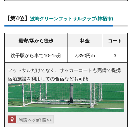
【第4位】
波崎グリーンフットサルクラブ(神栖市)
最寄/駅から徒歩
料金
コート
銚子駅から車で10~15分
7,350
円/h
3
フットサルだけでなく、サッカーコートも完備で提携
宿泊施設を利用しての合宿なども可能
施設への経路>>