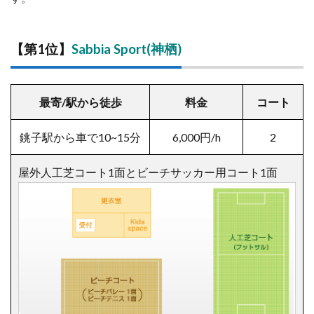
【第1位】
Sabbia Sport(神栖)
最寄/駅から徒歩
料金
コート
銚子駅から車で10~15分
6,000円/h
2
屋外人工芝コート1面とビーチサッカー用コート1面