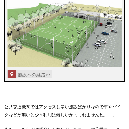
施設への経路>>
公共交通機関ではアクセスし辛い施設ばかりなので車やバイ
クなどが無いと少々利用は難しいかもしれませんね、、、
また、こちらでは紹介しきれなかったコートや公営コートも