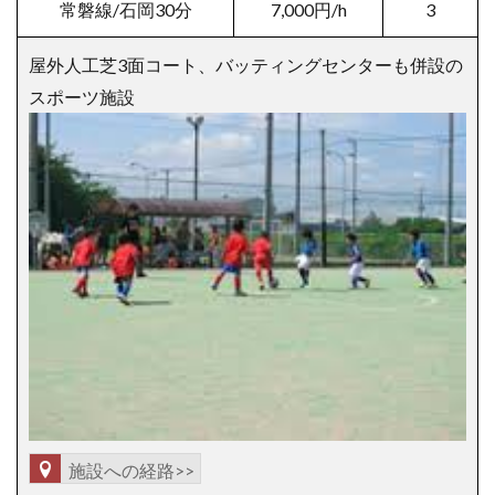
常磐線/石岡30分
7,000円/h
3
屋外人工芝3面コート、バッティングセンターも併設の
スポーツ施設
施設への経路>>