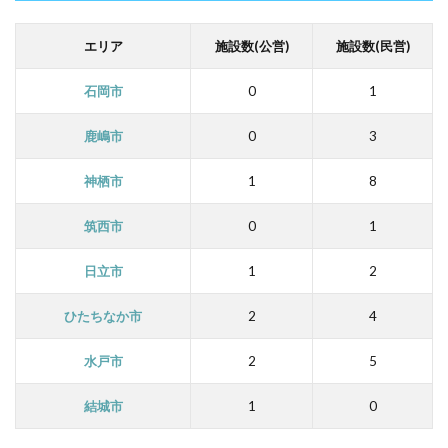
エリア
施設数(公営)
施設数(民営)
石岡市
0
1
鹿嶋市
0
3
神栖市
1
8
筑西市
0
1
日立市
1
2
ひたちなか市
2
4
水戸市
2
5
結城市
1
0